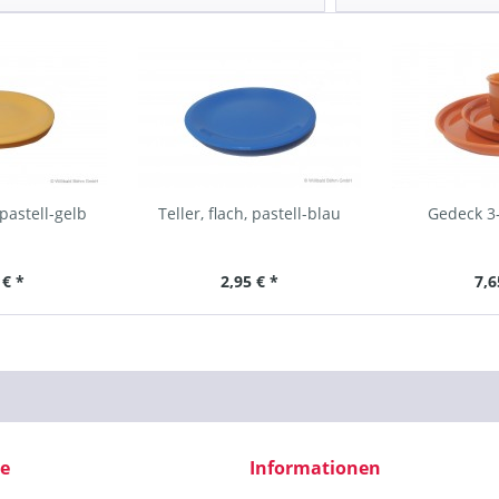
 pastell-gelb
Teller, flach, pastell-blau
Gedeck 3-
 € *
2,95 € *
7,6
ce
Informationen