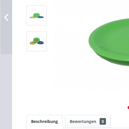
Beschreibung
Bewertungen
0