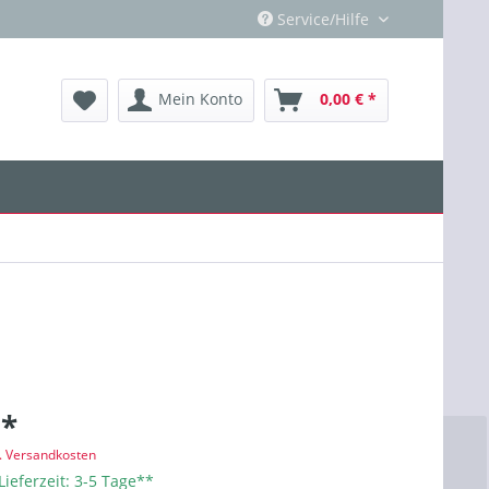
Service/Hilfe
Mein Konto
0,00 € *
 *
l. Versandkosten
Lieferzeit: 3-5 Tage**