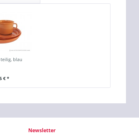
teilig, blau
5 € *
Newsletter