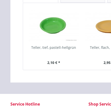
Teller, tief, pastell-hellgrün
Teller, flach,
2,10 € *
2,95
Service Hotline
Shop Servi