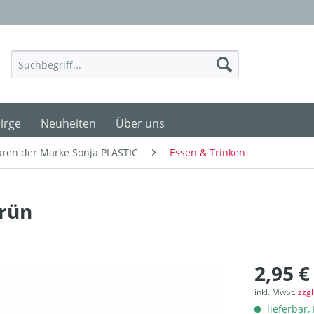
irge
Neuheiten
Über uns
ren der Marke Sonja PLASTIC
Essen & Trinken
grün
2,95 €
inkl. MwSt.
zzg
lieferbar, 