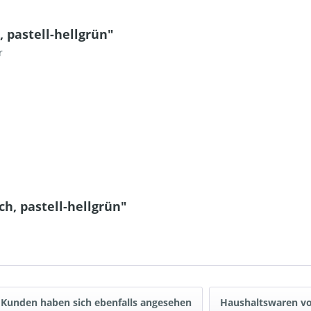
, pastell-hellgrün"
r
ch, pastell-hellgrün"
Kunden haben sich ebenfalls angesehen
Haushaltswaren vo