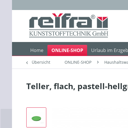
Home
ONLINE-SHOP
Urlaub im Erzgeb
Übersicht
ONLINE-SHOP
Haushaltswa
Teller, flach, pastell-hell