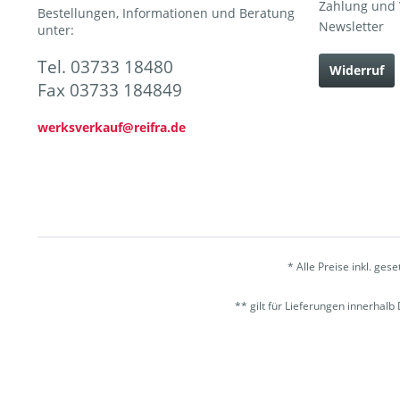
Zahlung und
Bestellungen, Informationen und Beratung
Newsletter
unter:
Tel. 03733 18480
Widerruf
Fax 03733 184849
werksverkauf@reifra.de
* Alle Preise inkl. ges
** gilt für Lieferungen innerhal