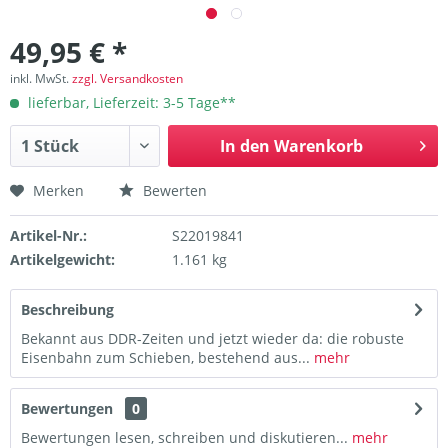
49,95 € *
inkl. MwSt.
zzgl. Versandkosten
lieferbar, Lieferzeit: 3-5 Tage**
In den
Warenkorb
Merken
Bewerten
Artikel-Nr.:
S22019841
Artikelgewicht:
1.161 kg
Beschreibung
Bekannt aus DDR-Zeiten und jetzt wieder da: die robuste
Eisenbahn zum Schieben, bestehend aus...
mehr
Bewertungen
0
Bewertungen lesen, schreiben und diskutieren...
mehr