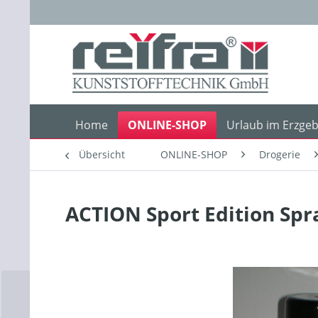
Home
ONLINE-SHOP
Urlaub im Erzgeb
Übersicht
ONLINE-SHOP
Drogerie
ACTION Sport Edition Spr