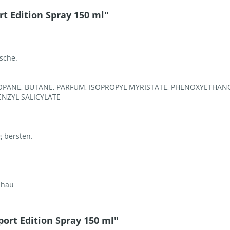
t Edition Spray 150 ml"
sche.
PROPANE, BUTANE, PARFUM, ISOPROPYL MYRISTATE, PHENOXYETHAN
ENZYL SALICYLATE
g bersten.
shau
ort Edition Spray 150 ml"