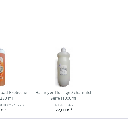
bad Exotische
Haslinger Flüssige Schafmilch
 250 ml
Seife (1000ml)
18,00 € * / 1 Liter)
Inhalt
1 Liter
 € *
22,00 € *