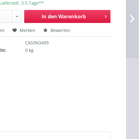
Lieferzeit: 3-5 Tage**
In den
Warenkorb
hen
Merken
Bewerten
CASINO409
ht:
0 kg