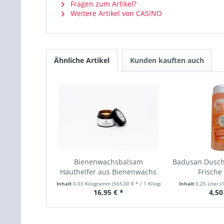
Fragen zum Artikel?
Weitere Artikel von CASINO
Ähnliche Artikel
Kunden kauften auch
Bienenwachsbalsam
Badusan Dusch
Hauthelfer aus Bienenwachs
Frische
30 g
Inhalt
0.03 Kilogramm
(565,00 € * / 1 Kilogramm)
Inhalt
0.25 Liter
(
16,95 € *
4,50