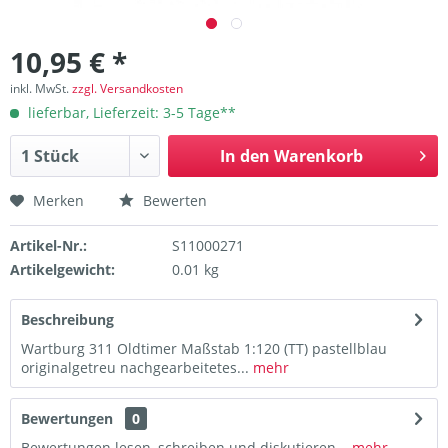
10,95 € *
inkl. MwSt.
zzgl. Versandkosten
lieferbar, Lieferzeit: 3-5 Tage**
In den
Warenkorb
Merken
Bewerten
Artikel-Nr.:
S11000271
Artikelgewicht:
0.01 kg
Beschreibung
Wartburg 311 Oldtimer Maßstab 1:120 (TT) pastellblau
originalgetreu nachgearbeitetes...
mehr
Bewertungen
0
Bewertungen lesen, schreiben und diskutieren...
mehr