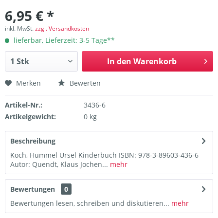
6,95 € *
inkl. MwSt.
zzgl. Versandkosten
lieferbar, Lieferzeit: 3-5 Tage**
In den
Warenkorb
Merken
Bewerten
Artikel-Nr.:
3436-6
Artikelgewicht:
0 kg
Beschreibung
Koch, Hummel Ursel Kinderbuch ISBN: 978-3-89603-436-6
Autor: Quendt, Klaus Jochen...
mehr
Bewertungen
0
Bewertungen lesen, schreiben und diskutieren...
mehr