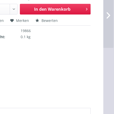
In den
Warenkorb
hen
Merken
Bewerten
19866
ht:
0.1 kg