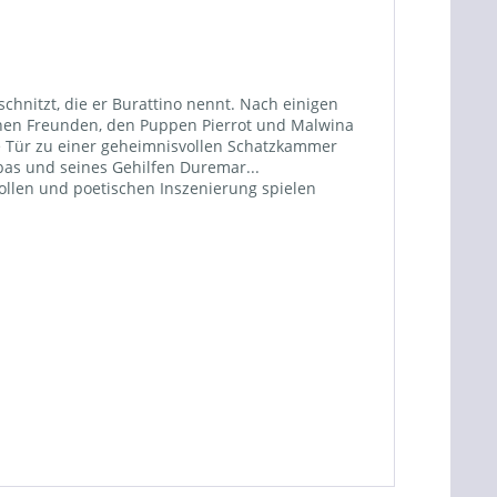
hnitzt, die er Burattino nennt. Nach einigen
einen Freunden, den Puppen Pierrot und Malwina
e Tür zu einer geheimnisvollen Schatzkammer
bas und seines Gehilfen Duremar...
vollen und poetischen Inszenierung spielen