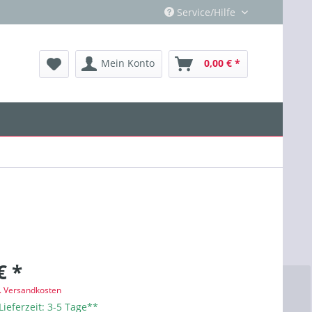
Service/Hilfe
Mein Konto
0,00 € *
€ *
l. Versandkosten
Lieferzeit: 3-5 Tage**