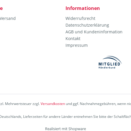
ce
Informationen
 Versand
Widerrufsrecht
Datenschutzerklärung
AGB und Kundeninformation
Kontakt
Impressum
etzl. Mehrwertsteuer zzgl.
Versandkosten
und ggf. Nachnahmegebühren, wenn nic
b Deutschlands, Lieferzeiten für andere Länder entnehmen Sie bitte der Schaltflä
Realisiert mit Shopware