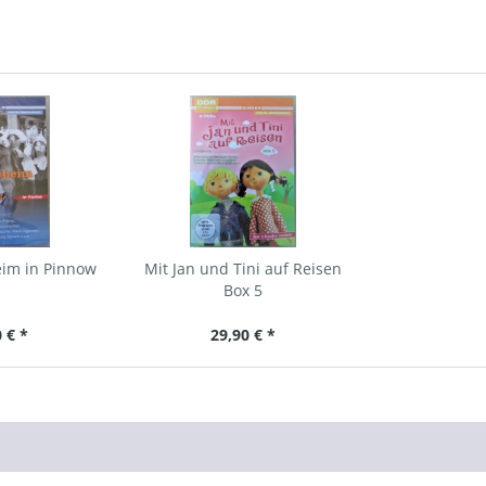
im in Pinnow
Mit Jan und Tini auf Reisen
Box 5
 € *
29,90 € *