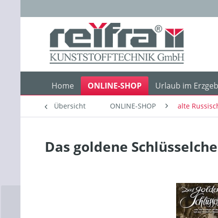
Home
ONLINE-SHOP
Urlaub im Erzgeb
Übersicht
ONLINE-SHOP
alte Russisc
Das goldene Schlüsselch