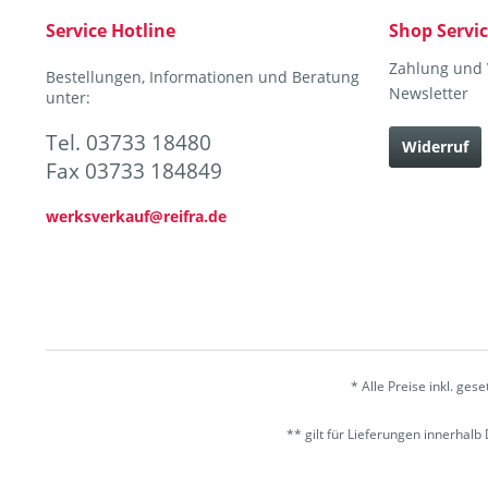
Service Hotline
Shop Servi
Zahlung und
Bestellungen, Informationen und Beratung
Newsletter
unter:
Tel. 03733 18480
Widerruf
Fax 03733 184849
werksverkauf@reifra.de
* Alle Preise inkl. ges
** gilt für Lieferungen innerhal