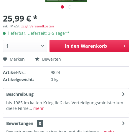
25,99 € *
inkl. MwSt.
zzgl. Versandkosten
lieferbar, Lieferzeit: 3-5 Tage**
In den
Warenkorb
Merken
Bewerten
Artikel-Nr.:
9824
Artikelgewicht:
0 kg
Beschreibung
bis 1985 Im kalten Krieg ließ das Verteidigungsministerium
diese Filme...
mehr
Bewertungen
0
Bewertungen lesen, schreiben und diskutieren...
mehr