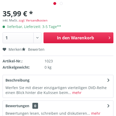
35,99 € *
inkl. MwSt.
zzgl. Versandkosten
lieferbar, Lieferzeit: 3-5 Tage**
In den
Warenkorb
Merken
Bewerten
Artikel-Nr.:
1023
Artikelgewicht:
0 kg
Beschreibung
Werfen Sie mit dieser einzigartigen vierteiligen DVD-Reihe
einen Blick hinter die Kulissen beim...
mehr
Bewertungen
0
Bewertungen lesen, schreiben und diskutieren...
mehr