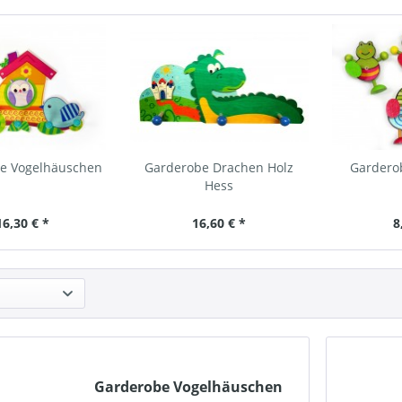
e Vogelhäuschen
Garderobe Drachen Holz
Garderob
Hess
16,30 € *
16,60 € *
8
Garderobe Vogelhäuschen