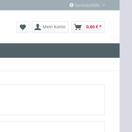
Service/Hilfe
Mein Konto
0,00 € *