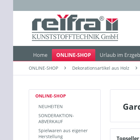
Home
ONLINE-SHOP
Urlaub im Erzgeb
ONLINE-SHOP
Dekorationsartikel aus Holz
ONLINE-SHOP
Gar
NEUHEITEN
SONDERAKTION-
ABVERKAUF
Spielwaren aus eigener
Herstellung
Topseller