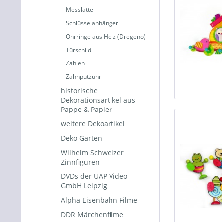
Messlatte
Schlüsselanhänger
Ohrringe aus Holz (Dregeno)
Türschild
Zahlen
Zahnputzuhr
historische
Dekorationsartikel aus
Pappe & Papier
weitere Dekoartikel
Deko Garten
Wilhelm Schweizer
Zinnfiguren
DVDs der UAP Video
GmbH Leipzig
Alpha Eisenbahn Filme
DDR Märchenfilme