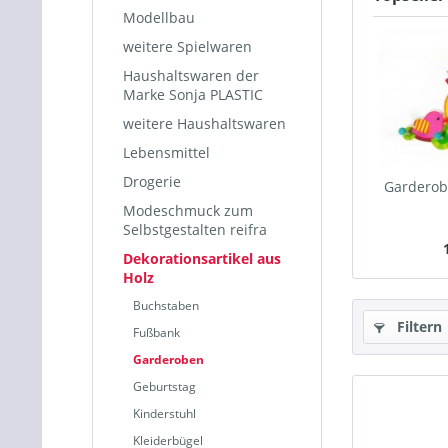
Modellbau
weitere Spielwaren
Haushaltswaren der
Marke Sonja PLASTIC
weitere Haushaltswaren
Lebensmittel
Drogerie
Garderob
Modeschmuck zum
Selbstgestalten reifra
Dekorationsartikel aus
Holz
Buchstaben
Filtern
Fußbank
Garderoben
Geburtstag
Kinderstuhl
Kleiderbügel