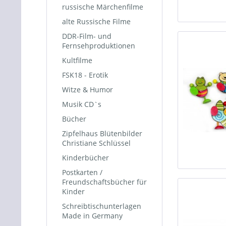
russische Märchenfilme
alte Russische Filme
DDR-Film- und
Fernsehproduktionen
Kultfilme
FSK18 - Erotik
Witze & Humor
Musik CD`s
Bücher
Zipfelhaus Blütenbilder
Christiane Schlüssel
Kinderbücher
Postkarten /
Freundschaftsbücher für
Kinder
Schreibtischunterlagen
Made in Germany