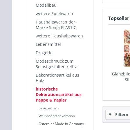
Modellbau
weitere Spielwaren
Topseller
Haushaltswaren der
Marke Sonja PLASTIC
weitere Haushaltswaren
Lebensmittel
Drogerie
Modeschmuck zum
Selbstgestalten reifra
Glanzbil
Dekorationsartikel aus
Si
Holz
historische
Dekorationsartikel aus
Pappe & Papier
Lesezeichen
Filtern
Weihnachtsdekoration
Ostereier Made in Germany