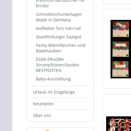
Freundschaftsbücher für
Kinder
Schreibtischunterlagen
Made in Germany
Aufkleber fürs Fahrrad
Quedlinburger Saatgut
Fashy Wärmflaschen und
Badehauben
ESDA ERGORA
Strumpfhosen/Socken
RESTPOSTEN
Baby-Ausstattung
Urlaub im Erzgebirge
Neuheiten
Über uns