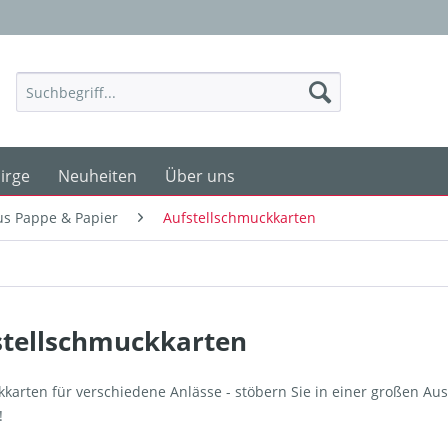
irge
Neuheiten
Über uns
aus Pappe & Papier
Aufstellschmuckkarten
stellschmuckkarten
karten für verschiedene Anlässe - stöbern Sie in einer großen A
!