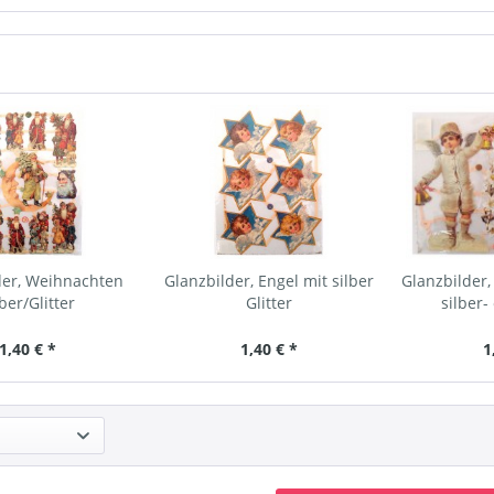
der, Weihnachten
Glanzbilder, Engel mit silber
Glanzbilder,
lber/Glitter
Glitter
silber-
1,40 € *
1,40 € *
1