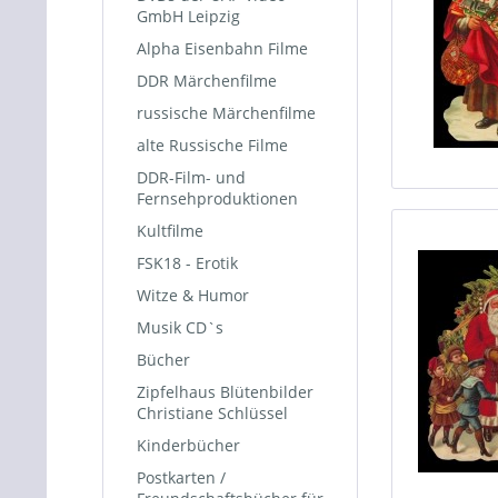
GmbH Leipzig
Alpha Eisenbahn Filme
DDR Märchenfilme
russische Märchenfilme
alte Russische Filme
DDR-Film- und
Fernsehproduktionen
Kultfilme
FSK18 - Erotik
Witze & Humor
Musik CD`s
Bücher
Zipfelhaus Blütenbilder
Christiane Schlüssel
Kinderbücher
Postkarten /