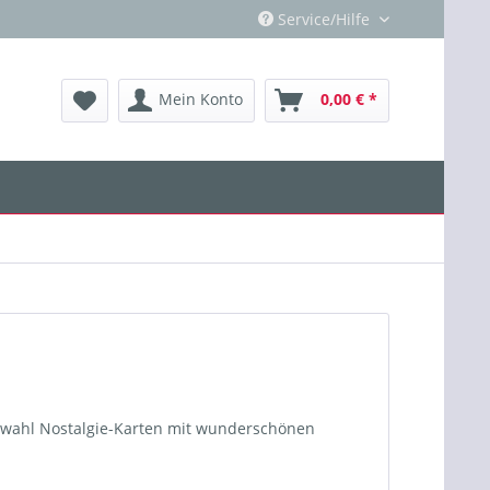
Service/Hilfe
Mein Konto
0,00 € *
uswahl Nostalgie-Karten mit wunderschönen