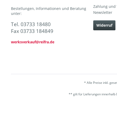
Zahlung und
Bestellungen, Informationen und Beratung
Newsletter
unter:
Tel. 03733 18480
Widerruf
Fax 03733 184849
werksverkauf@reifra.de
* Alle Preise inkl. ges
** gilt für Lieferungen innerhal