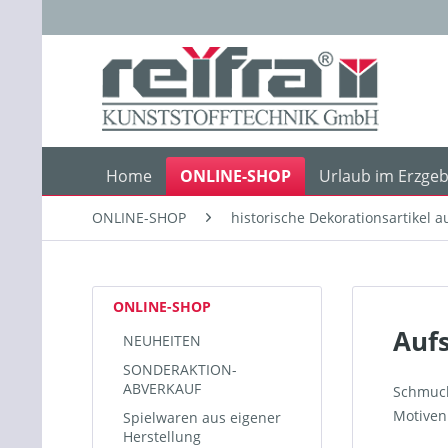
Home
ONLINE-SHOP
Urlaub im Erzgeb
ONLINE-SHOP
historische Dekorationsartikel 
ONLINE-SHOP
Auf
NEUHEITEN
SONDERAKTION-
ABVERKAUF
Schmuck
Motiven
Spielwaren aus eigener
Herstellung