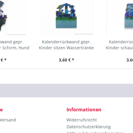
kwand gepr.
Kalenderrückwand gepr.
Kalenderrüc
r Schirm, Hund
Kinder sitzen Wassertränke
Kinder schau
 € *
3,60 € *
3,6
ce
Informationen
 Versand
Widerrufsrecht
Datenschutzerklärung