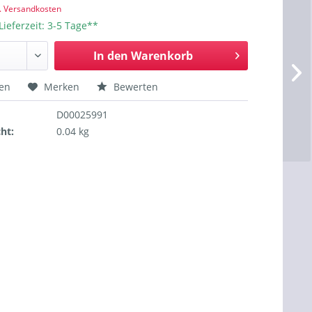
l. Versandkosten
Lieferzeit: 3-5 Tage**
In den
Warenkorb
hen
Merken
Bewerten
D00025991
ht:
0.04 kg