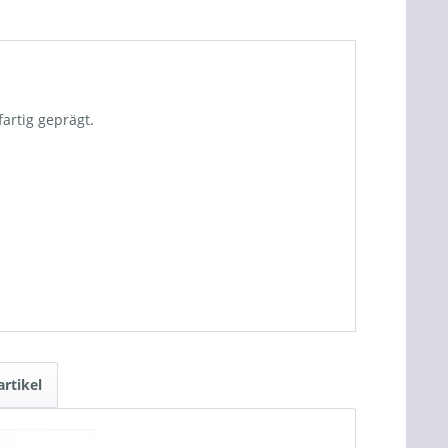
artig geprägt.
rtikel