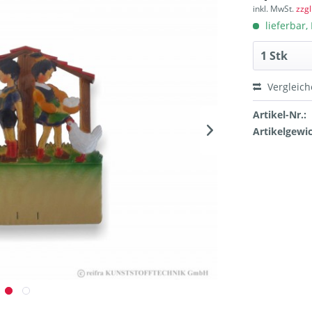
inkl. MwSt.
zzg
lieferbar, 
Vergleic
Artikel-Nr.:
Artikelgewic