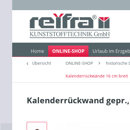
Home
ONLINE-SHOP
Urlaub im Erzgeb
Übersicht
ONLINE-SHOP
historische 
Kalenderrückwände 16 cm breit
Kalenderrückwand gepr.,