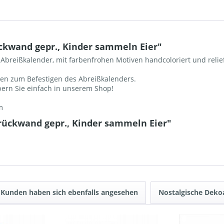
kwand gepr., Kinder sammeln Eier"
Abreißkalender, mit farbenfrohen Motiven handcoloriert und relief
en zum Befestigen des Abreißkalenders.
öbern Sie einfach in unserem Shop!
m
rückwand gepr., Kinder sammeln Eier"
Kunden haben sich ebenfalls angesehen
Nostalgische Dekoa