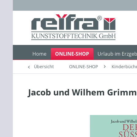
Home
ONLINE-SHOP
Urlaub im Erzgeb
Übersicht
ONLINE-SHOP
Kinderbüch
Jacob und Wilhem Grimm 