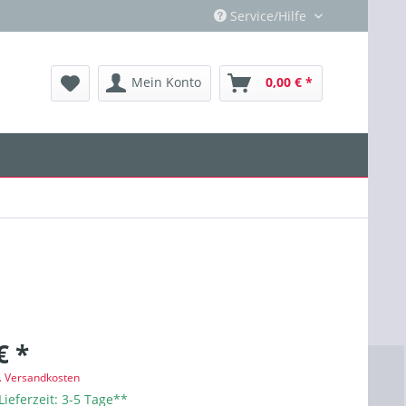
Service/Hilfe
Mein Konto
0,00 € *
€ *
l. Versandkosten
Lieferzeit: 3-5 Tage**