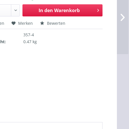
In den
Warenkorb
hen
Merken
Bewerten
357-4
ht:
0.47 kg