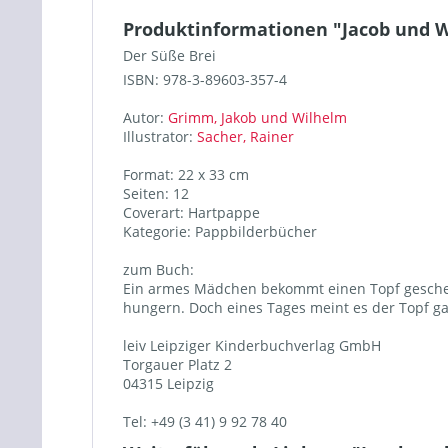
Produktinformationen "Jacob und W
Der Süße Brei
ISBN: 978-3-89603-357-4
Autor:
Grimm, Jakob und Wilhelm
Illustrator:
Sacher, Rainer
Format: 22 x 33 cm
Seiten: 12
Coverart: Hartpappe
Kategorie: Pappbilderbücher
zum Buch:
Ein armes Mädchen bekommt einen Topf geschenk
hungern. Doch eines Tages meint es der Topf ga
leiv Leipziger Kinderbuchverlag GmbH
Torgauer Platz 2
04315 Leipzig
Tel: +49 (3 41) 9 92 78 40