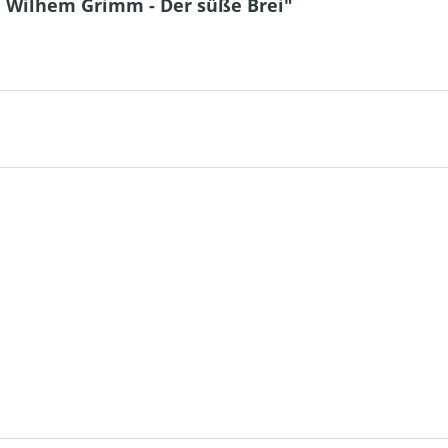
d Wilhem Grimm - Der süße Brei"