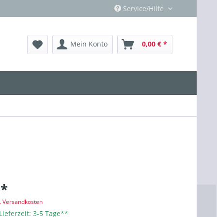
Service/Hilfe
Mein Konto
0,00 € *
 *
l. Versandkosten
Lieferzeit: 3-5 Tage**