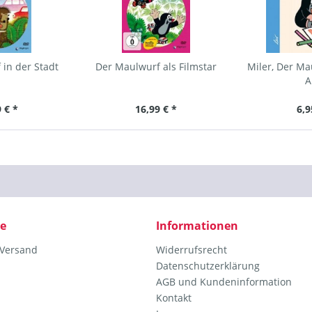
in der Stadt
Der Maulwurf als Filmstar
Miler, Der Ma
A
 € *
16,99 € *
6,9
ce
Informationen
 Versand
Widerrufsrecht
Datenschutzerklärung
AGB und Kundeninformation
Kontakt