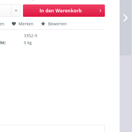
In den
Warenkorb
hen
Merken
Bewerten
3352-9
ht:
0 kg