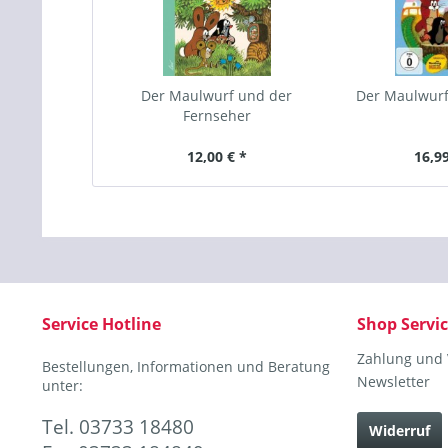
Der Maulwurf und der
Der Maulwurf 
Fernseher
12,00 € *
16,99
Service Hotline
Shop Servi
Zahlung und
Bestellungen, Informationen und Beratung
Newsletter
unter:
Tel. 03733 18480
Widerruf