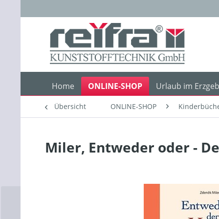
Home
ONLINE-SHOP
Urlaub im Erzgeb
Übersicht
ONLINE-SHOP
Kinderbüch
Miler, Entweder oder - D