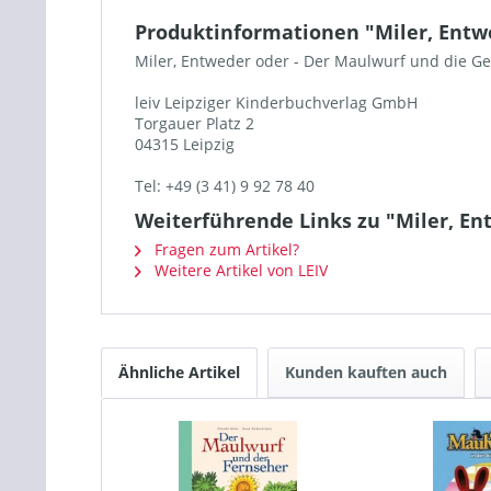
Produktinformationen "Miler, Entw
Miler, Entweder oder - Der Maulwurf und die G
leiv Leipziger Kinderbuchverlag GmbH
Torgauer Platz 2
04315 Leipzig
Tel: +49 (3 41) 9 92 78 40
Weiterführende Links zu "Miler, En
Fragen zum Artikel?
Weitere Artikel von LEIV
Ähnliche Artikel
Kunden kauften auch