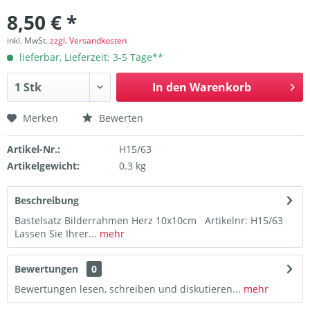
8,50 € *
inkl. MwSt.
zzgl. Versandkosten
lieferbar, Lieferzeit: 3-5 Tage**
In den
Warenkorb
Merken
Bewerten
Artikel-Nr.:
H15/63
Artikelgewicht:
0.3 kg
Beschreibung
Bastelsatz Bilderrahmen Herz 10x10cm Artikelnr: H15/63
Lassen Sie Ihrer...
mehr
Bewertungen
0
Bewertungen lesen, schreiben und diskutieren...
mehr