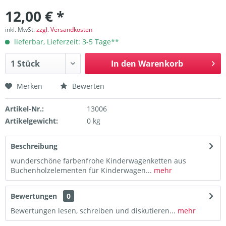
12,00 € *
inkl. MwSt.
zzgl. Versandkosten
lieferbar, Lieferzeit: 3-5 Tage**
In den
Warenkorb
Merken
Bewerten
Artikel-Nr.:
13006
Artikelgewicht:
0 kg
Beschreibung
wunderschöne farbenfrohe Kinderwagenketten aus
Buchenholzelementen für Kinderwagen...
mehr
Bewertungen
0
Bewertungen lesen, schreiben und diskutieren...
mehr