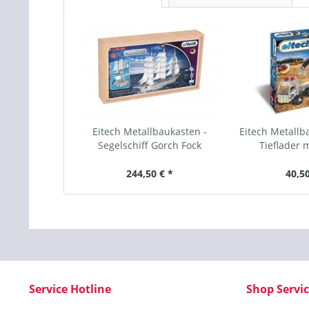
Eitech Metallbaukasten -
Eitech Metallb
Segelschiff Gorch Fock
Tieflader 
244,50 € *
40,50
Service Hotline
Shop Servi