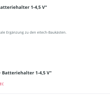
tteriehalter 1-4,5 V"
imale Ergänzung zu den eitech-Baukästen.
 Batteriehalter 1-4,5 V"
TEC