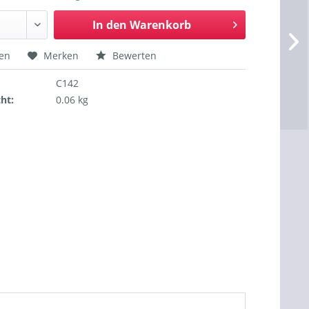
In den
Warenkorb
hen
Merken
Bewerten
C142
ht:
0.06 kg