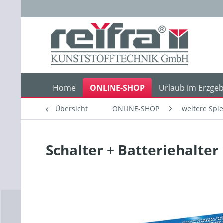
Home
ONLINE-SHOP
Urlaub im Erzgeb
Übersicht
ONLINE-SHOP
weitere Spi
Schalter + Batteriehalter 