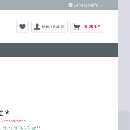
Service/Hilfe
Mein Konto
0,00 € *
€ *
l. Versandkosten
Lieferzeit: 3-5 Tage**