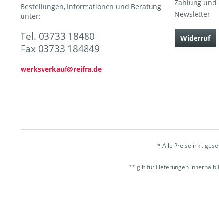
Zahlung und
Bestellungen, Informationen und Beratung
Newsletter
unter:
Tel. 03733 18480
Widerruf
Fax 03733 184849
werksverkauf@reifra.de
* Alle Preise inkl. ges
** gilt für Lieferungen innerhal