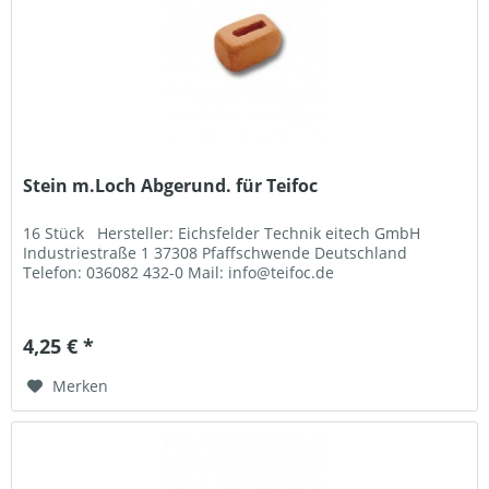
Stein m.Loch Abgerund. für Teifoc
16 Stück Hersteller: Eichsfelder Technik eitech GmbH
Industriestraße 1 37308 Pfaffschwende Deutschland
Telefon: 036082 432-0 Mail: info@teifoc.de
4,25 € *
Merken