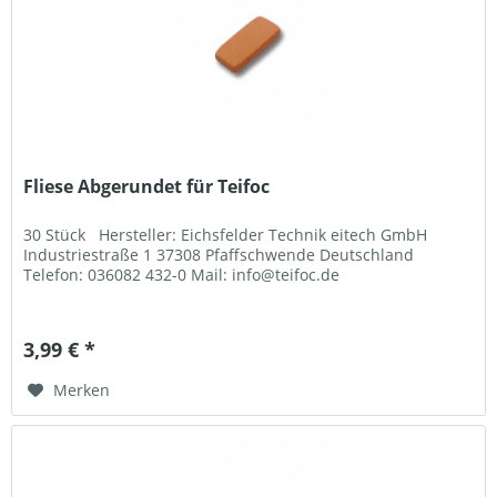
Fliese Abgerundet für Teifoc
30 Stück Hersteller: Eichsfelder Technik eitech GmbH
Industriestraße 1 37308 Pfaffschwende Deutschland
Telefon: 036082 432-0 Mail: info@teifoc.de
3,99 € *
Merken