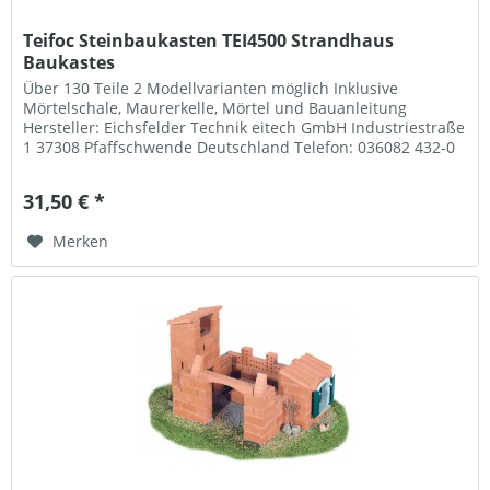
Teifoc Steinbaukasten TEI4500 Strandhaus
Baukastes
Über 130 Teile 2 Modellvarianten möglich Inklusive
Mörtelschale, Maurerkelle, Mörtel und Bauanleitung
Hersteller: Eichsfelder Technik eitech GmbH Industriestraße
1 37308 Pfaffschwende Deutschland Telefon: 036082 432-0
Mail: info@teifoc.de
31,50 € *
Merken