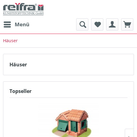
Menü
Häuser
Häuser
Topseller