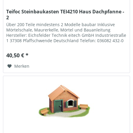
Teifoc Steinbaukasten TEI4210 Haus Dachpfanne -
2
Über 200 Teile mindestens 2 Modelle baubar Inklusive
Mörtelschale, Maurerkelle, Mörtel und Bauanleitung
Hersteller: Eichsfelder Technik eitech GmbH Industriestraße
1 37308 Pfaffschwende Deutschland Telefon: 036082 432-0
Mail: info@teifoc.de
40,50 € *
Merken