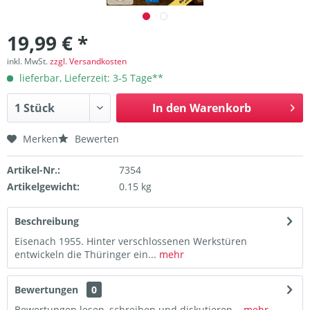
19,99 € *
inkl. MwSt.
zzgl. Versandkosten
lieferbar, Lieferzeit: 3-5 Tage**
In den
Warenkorb
Merken
Bewerten
Artikel-Nr.:
7354
Artikelgewicht:
0.15 kg
Beschreibung
Eisenach 1955. Hinter verschlossenen Werkstüren
entwickeln die Thüringer ein...
mehr
Bewertungen
0
Bewertungen lesen, schreiben und diskutieren...
mehr