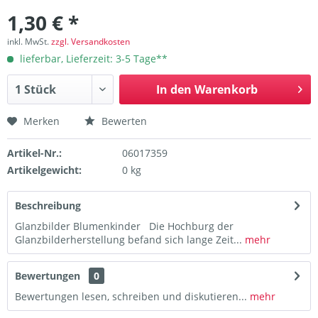
1,30 € *
inkl. MwSt.
zzgl. Versandkosten
lieferbar, Lieferzeit: 3-5 Tage**
In den
Warenkorb
Merken
Bewerten
Artikel-Nr.:
06017359
Artikelgewicht:
0 kg
Beschreibung
Glanzbilder Blumenkinder Die Hochburg der
Glanzbilderherstellung befand sich lange Zeit...
mehr
Bewertungen
0
Bewertungen lesen, schreiben und diskutieren...
mehr