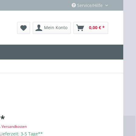
Service/Hilfe
Mein Konto
0,00 € *
 *
l. Versandkosten
Lieferzeit: 3-5 Tage**