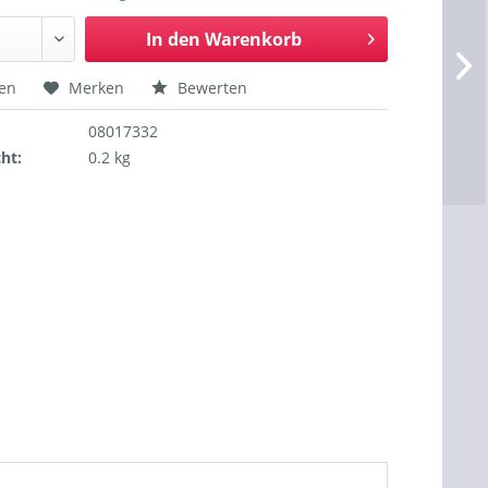
In den
Warenkorb
hen
Merken
Bewerten
08017332
ht:
0.2 kg