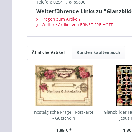
Telefon: 02541 / 8485890
Weiterführende Links zu "Glanzbilder
Fragen zum Artikel?
Weitere Artikel von ERNST FREIHOFF
Ähnliche Artikel
Kunden kauften auch
nostalgische Präge - Postkarte
Glanzbilder He
- Gutschein
Jesus 
1,85 € *
1,30