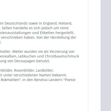
ten Deutschlands sowie in England, Holland,
Selten handelte es sich jedoch um reine
tenausstattungen und Etiketten hergestellt.
n verschrieben haben. Von der Herstellung der
t.
oller. Weiter wurden sie als Verzierung von
 Poesiealben, Lebkuchen und Christbaumschmuck
llung von Decoupagen benutzt.
bilder, Rosenbilder, Lackbilder,
lder unter verschiedenen Namen bekannt.
er Bokmärken", in den Benelux Ländern "Poesie