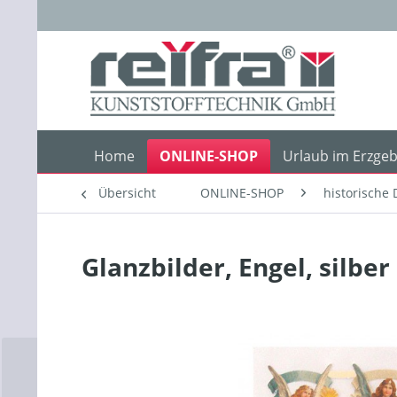
Home
ONLINE-SHOP
Urlaub im Erzgeb
Übersicht
ONLINE-SHOP
historische 
Glanzbilder, Engel, silber 