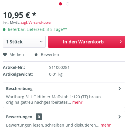
10,95 € *
inkl. MwSt.
zzgl. Versandkosten
lieferbar, Lieferzeit: 3-5 Tage**
In den
Warenkorb
Merken
Bewerten
Artikel-Nr.:
S11000281
Artikelgewicht:
0.01 kg
Beschreibung
Wartburg 311 Oldtimer Maßstab 1:120 (TT) braun
originalgetreu nachgearbeitetes...
mehr
Bewertungen
0
Bewertungen lesen, schreiben und diskutieren...
mehr