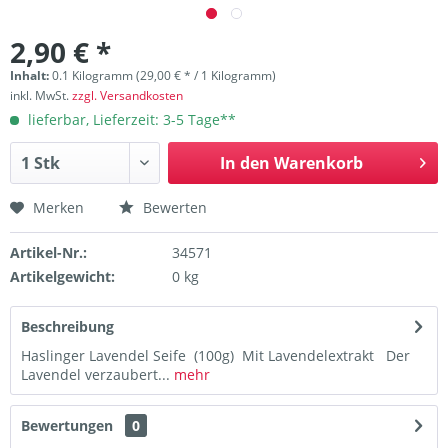
2,90 € *
Inhalt:
0.1 Kilogramm (29,00 € * / 1 Kilogramm)
inkl. MwSt.
zzgl. Versandkosten
lieferbar, Lieferzeit: 3-5 Tage**
In den
Warenkorb
Merken
Bewerten
Artikel-Nr.:
34571
Artikelgewicht:
0 kg
Beschreibung
Haslinger Lavendel Seife (100g) Mit Lavendelextrakt Der
Lavendel verzaubert...
mehr
Bewertungen
0