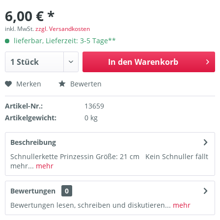
6,00 € *
inkl. MwSt.
zzgl. Versandkosten
lieferbar, Lieferzeit: 3-5 Tage**
In den
Warenkorb
Merken
Bewerten
Artikel-Nr.:
13659
Artikelgewicht:
0 kg
Beschreibung
Schnullerkette Prinzessin Größe: 21 cm Kein Schnuller fällt
mehr...
mehr
Bewertungen
0
Bewertungen lesen, schreiben und diskutieren...
mehr