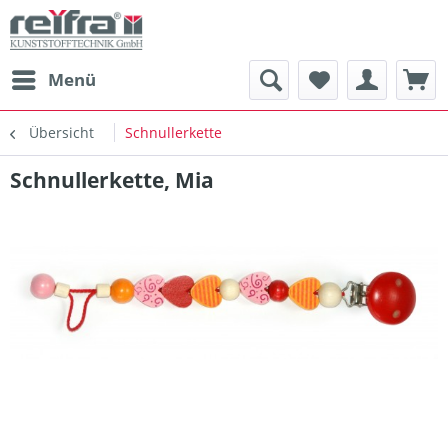
Menü
Übersicht
Schnullerkette
Schnullerkette, Mia