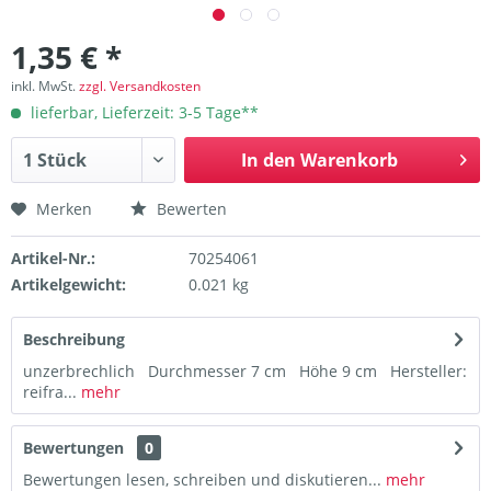
1,35 € *
inkl. MwSt.
zzgl. Versandkosten
lieferbar, Lieferzeit: 3-5 Tage**
In den
Warenkorb
Merken
Bewerten
Artikel-Nr.:
70254061
Artikelgewicht:
0.021 kg
Beschreibung
unzerbrechlich Durchmesser 7 cm Höhe 9 cm Hersteller:
reifra...
mehr
Bewertungen
0
Bewertungen lesen, schreiben und diskutieren...
mehr