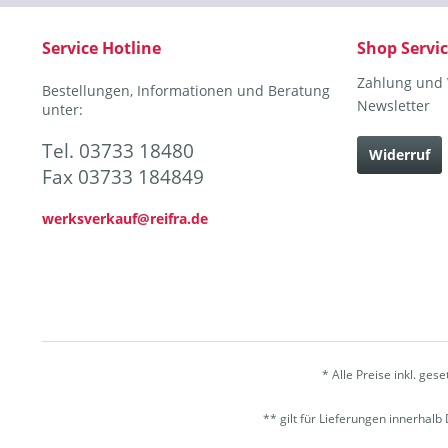
Service Hotline
Shop Servi
Zahlung und
Bestellungen, Informationen und Beratung
Newsletter
unter:
Tel. 03733 18480
Widerruf
Fax 03733 184849
werksverkauf@reifra.de
* Alle Preise inkl. ges
** gilt für Lieferungen innerhal