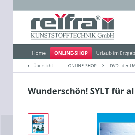
Home
ONLINE-SHOP
Urlaub im Erzgeb
Übersicht
ONLINE-SHOP
DVDs der UA
Wunderschön! SYLT für al