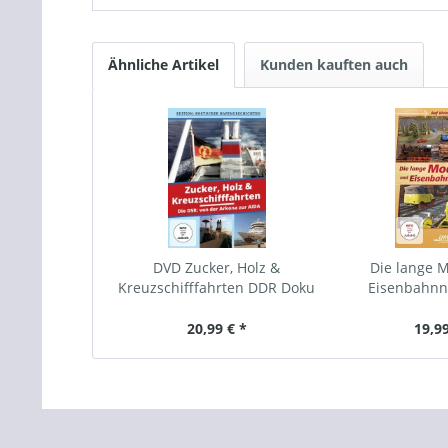
Ähnliche Artikel
Kunden kauften auch
DVD Zucker, Holz &
Die lange M
Kreuzschifffahrten DDR Doku
Eisenbahnn
20,99 € *
19,99