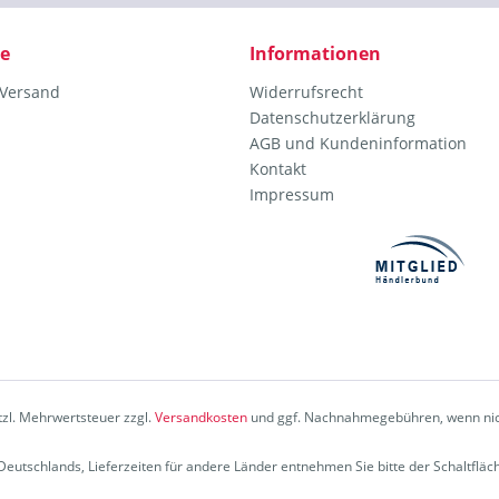
ce
Informationen
 Versand
Widerrufsrecht
Datenschutzerklärung
AGB und Kundeninformation
Kontakt
Impressum
etzl. Mehrwertsteuer zzgl.
Versandkosten
und ggf. Nachnahmegebühren, wenn nic
b Deutschlands, Lieferzeiten für andere Länder entnehmen Sie bitte der Schaltflä