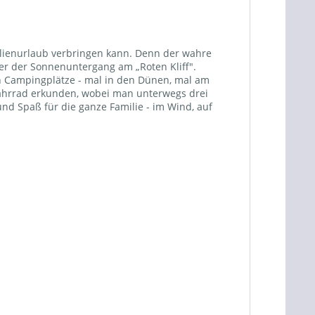
amilienurlaub verbringen kann. Denn der wahre
der der Sonnenuntergang am „Roten Kliff".
ben Campingplätze - mal in den Dünen, mal am
Fahrrad erkunden, wobei man unterwegs drei
d Spaß für die ganze Familie - im Wind, auf