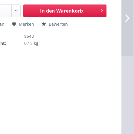
In den
Warenkorb
hen
Merken
Bewerten
9648
ht:
0.15 kg