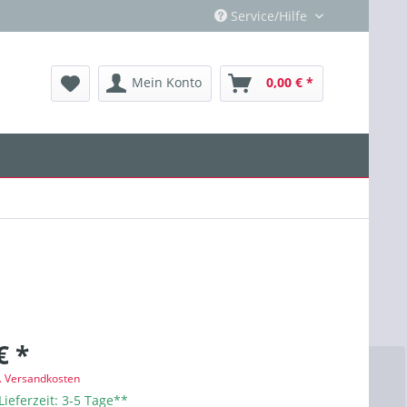
Service/Hilfe
Mein Konto
0,00 € *
€ *
l. Versandkosten
Lieferzeit: 3-5 Tage**