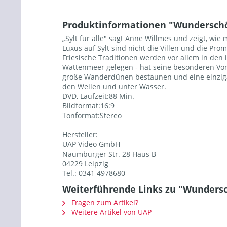
Produktinformationen "Wunderschön
„Sylt für alle" sagt Anne Willmes und zeigt, wi
Luxus auf Sylt sind nicht die Villen und die P
Friesische Traditionen werden vor allem in den 
Wattenmeer gelegen - hat seine besonderen Vor
große Wanderdünen bestaunen und eine einzigar
den Wellen und unter Wasser.
DVD, Laufzeit:88 Min.
Bildformat:16:9
Tonformat:Stereo
Hersteller:
UAP Video GmbH
Naumburger Str. 28 Haus B
04229 Leipzig
Tel.: 0341 4978680
Weiterführende Links zu "Wundersch
Fragen zum Artikel?
Weitere Artikel von UAP