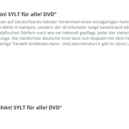
! SYLT für alle! DVD"
e man auf Deutschlands liebster Ferieninsel einen einzigartigen F
romi-Meile in Kampen, sondern der 40 Kilometer lange Sandstrand o
idyllischen Dörfern nach wie vor liebevoll gepflegt. Jeder der sie
züge. Die nördlichste deutsche Insel lässt sich bequem mit dem 
tige Tierwelt entdecken kann. Und zwischendurch gibt es Sport un
ön! SYLT für alle! DVD"