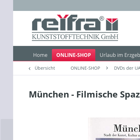
Home
ONLINE-SHOP
Urlaub im Erzgeb
Übersicht
ONLINE-SHOP
DVDs der UA
München - Filmische Spaz