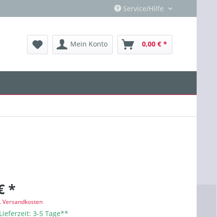
Service/Hilfe
Mein Konto
0,00 € *
€ *
l. Versandkosten
Lieferzeit: 3-5 Tage**