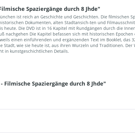
ilmische Spaziergänge durch 8 Jhde"
nchen ist reich an Geschichte und Geschichten. Die filmischen S
storischen Dokumenten, alten Stadtansich-ten und Filmausschnitt
bis heute. Die DVD ist in 16 Kapitel mit Rundgängen durch die Inn
uß nachgehen Die Kapitel befassen sich mit historischen Epochen
weils einen einführenden und ergänzenden Text im Booklet, das 32 
ie Stadt, wie sie heute ist, aus ihren Wurzeln und Traditionen. D
ht in kunstgeschichtlichen Details.
 Filmische Spaziergänge durch 8 Jhde"