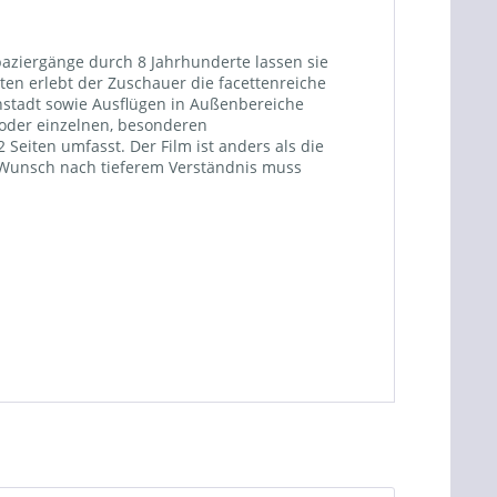
paziergänge durch 8 Jahrhunderte lassen sie
en erlebt der Zuschauer die facettenreiche
enstadt sowie Ausflügen in Außenbereiche
 oder einzelnen, besonderen
Seiten umfasst. Der Film ist anders als die
er Wunsch nach tieferem Verständnis muss