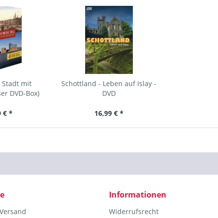
Stadt mit
Schottland - Leben auf Islay -
4er DVD-Box)
DVD
 € *
16,99 € *
ce
Informationen
 Versand
Widerrufsrecht