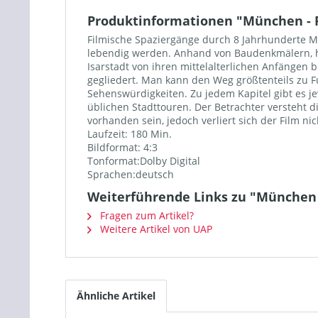
Produktinformationen "München - F
Filmische Spaziergänge durch 8 Jahrhunderte Mü
lebendig werden. Anhand von Baudenkmälern, hi
Isarstadt von ihren mittelalterlichen Anfängen 
gegliedert. Man kann den Weg größtenteils zu F
Sehenswürdigkeiten. Zu jedem Kapitel gibt es je
üblichen Stadttouren. Der Betrachter versteht d
vorhanden sein, jedoch verliert sich der Film nic
Laufzeit: 180 Min.
Bildformat: 4:3
Tonformat:Dolby Digital
Sprachen:deutsch
Weiterführende Links zu "München -
Fragen zum Artikel?
Weitere Artikel von UAP
Ähnliche Artikel