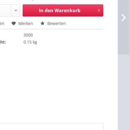
In den
Warenkorb
hen
Merken
Bewerten
3000
ht:
0.15 kg