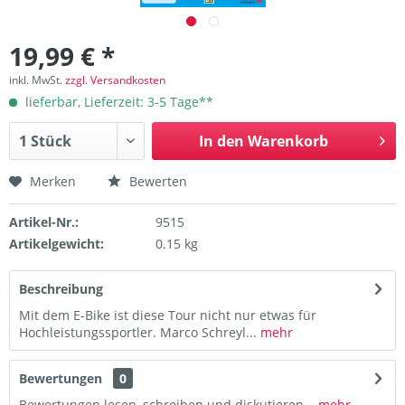
19,99 € *
inkl. MwSt.
zzgl. Versandkosten
lieferbar, Lieferzeit: 3-5 Tage**
In den
Warenkorb
Merken
Bewerten
Artikel-Nr.:
9515
Artikelgewicht:
0.15 kg
Beschreibung
Mit dem E-Bike ist diese Tour nicht nur etwas für
Hochleistungssportler. Marco Schreyl...
mehr
Bewertungen
0
Bewertungen lesen, schreiben und diskutieren...
mehr