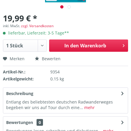
19,99 € *
inkl. MwSt.
zzgl. Versandkosten
lieferbar, Lieferzeit: 3-5 Tage**
In den
Warenkorb
Merken
Bewerten
Artikel-Nr.:
9354
Artikelgewicht:
0.15 kg
Beschreibung
Entlang des beliebtesten deutschen Radwanderweges
begeben wir uns auf Tour durch eine...
mehr
Bewertungen
0
Bewertungen lesen, schreiben und diskutieren...
mehr