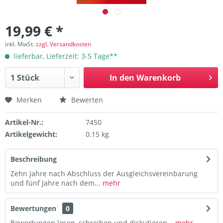
19,99 € *
inkl. MwSt.
zzgl. Versandkosten
lieferbar, Lieferzeit: 3-5 Tage**
In den
Warenkorb
Merken
Bewerten
Artikel-Nr.:
7450
Artikelgewicht:
0.15 kg
Beschreibung
Zehn Jahre nach Abschluss der Ausgleichsvereinbarung
und fünf Jahre nach dem...
mehr
Bewertungen
0
Bewertungen lesen, schreiben und diskutieren...
mehr