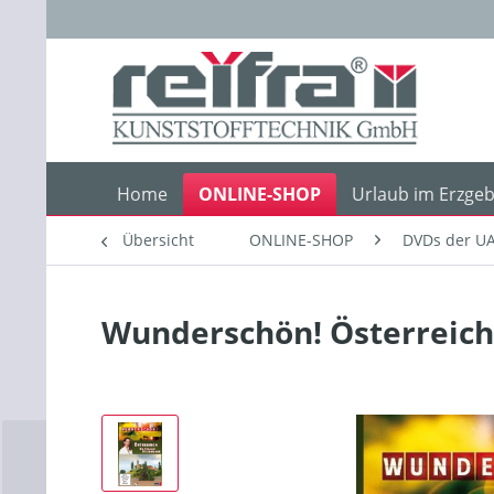
Home
ONLINE-SHOP
Urlaub im Erzgeb
Übersicht
ONLINE-SHOP
DVDs der UA
Wunderschön! Österreich 