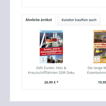
Ähnliche Artikel
Kunden kauften auch
DVD Zucker, Holz &
Die lange M
Kreuzschifffahrten DDR Doku
Eisenbahnn
20,99 € *
19,99