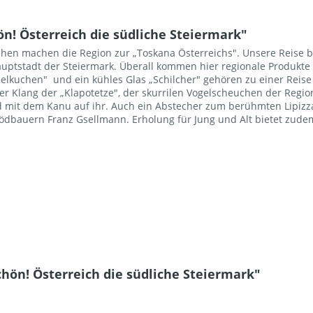
! Österreich die südliche Steiermark"
hen machen die Region zur „Toskana Österreichs". Unsere Reise b
ptstadt der Steiermark. Überall kommen hier regionale Produkte a
selkuchen" und ein kühles Glas „Schilcher" gehören zu einer Reise 
er Klang der „Klapotetze", der skurrilen Vogelscheuchen der Region
mit dem Kanu auf ihr. Auch ein Abstecher zum berühmten Lipizzane
nödbauern Franz Gsellmann. Erholung für Jung und Alt bietet zud
hön! Österreich die südliche Steiermark"