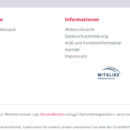
ce
Informationen
 Versand
Widerrufsrecht
Datenschutzerklärung
AGB und Kundeninformation
Kontakt
Impressum
etzl. Mehrwertsteuer zzgl.
Versandkosten
und ggf. Nachnahmegebühren, wenn nic
b Deutschlands, Lieferzeiten für andere Länder entnehmen Sie bitte der Schaltflä