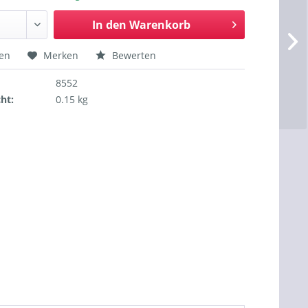
In den
Warenkorb
hen
Merken
Bewerten
8552
ht:
0.15 kg