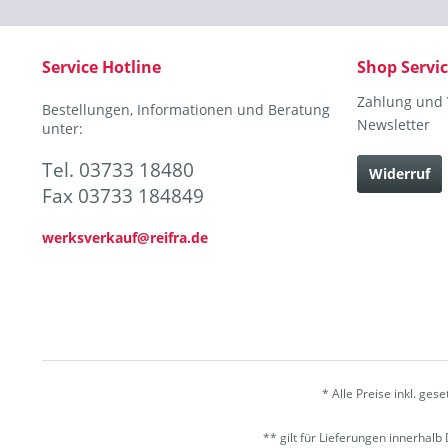
Service Hotline
Shop Servi
Zahlung und
Bestellungen, Informationen und Beratung
Newsletter
unter:
Tel. 03733 18480
Widerruf
Fax 03733 184849
werksverkauf@reifra.de
* Alle Preise inkl. ges
** gilt für Lieferungen innerhal