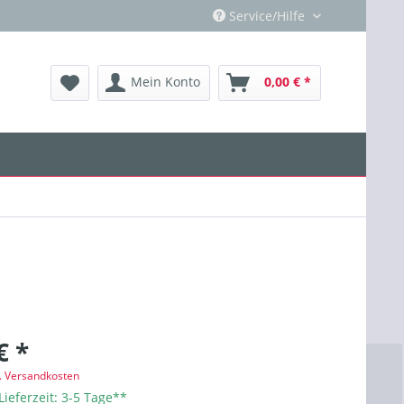
Service/Hilfe
Mein Konto
0,00 € *
€ *
l. Versandkosten
Lieferzeit: 3-5 Tage**