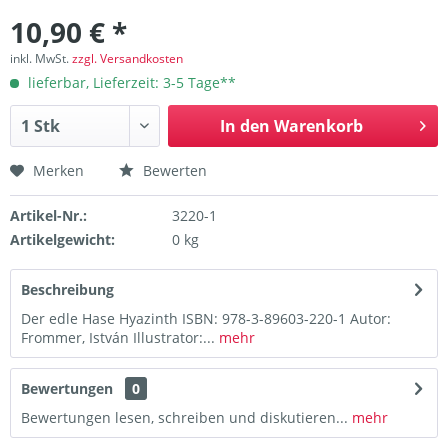
10,90 € *
inkl. MwSt.
zzgl. Versandkosten
lieferbar, Lieferzeit: 3-5 Tage**
In den
Warenkorb
Merken
Bewerten
Artikel-Nr.:
3220-1
Artikelgewicht:
0 kg
Beschreibung
Der edle Hase Hyazinth ISBN: 978-3-89603-220-1 Autor:
Frommer, István Illustrator:...
mehr
Bewertungen
0
Bewertungen lesen, schreiben und diskutieren...
mehr