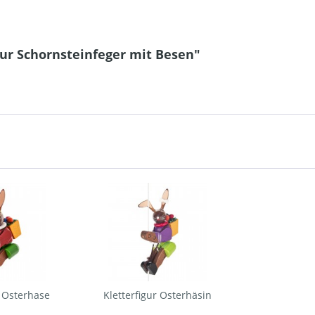
gur Schornsteinfeger mit Besen"
r Osterhase
Kletterfigur Osterhäsin