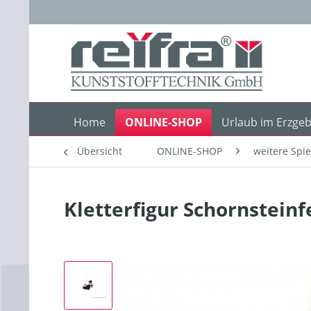
Home
ONLINE-SHOP
Urlaub im Erzgeb
Übersicht
ONLINE-SHOP
weitere Spi
Kletterfigur Schornstein