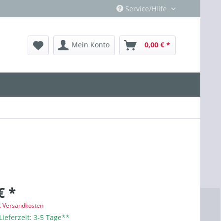
Service/Hilfe
Mein Konto
0,00 € *
€ *
l. Versandkosten
Lieferzeit: 3-5 Tage**