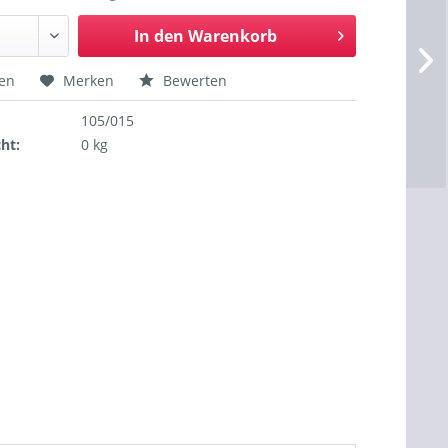
In den
Warenkorb
hen
Merken
Bewerten
105/015
ht:
0 kg