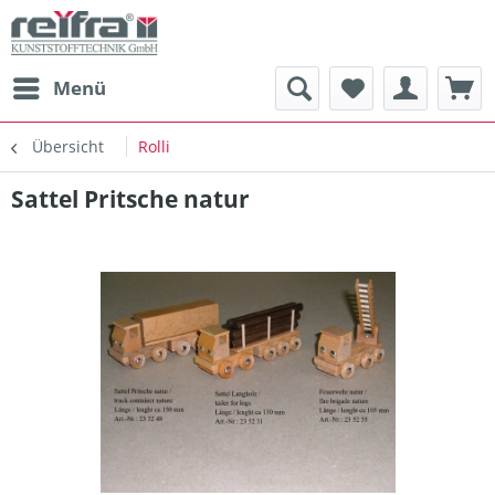
Menü
Übersicht
Rolli
Sattel Pritsche natur