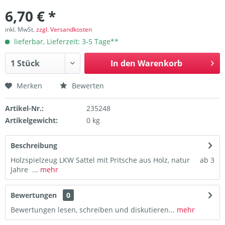
6,70 € *
inkl. MwSt.
zzgl. Versandkosten
lieferbar, Lieferzeit: 3-5 Tage**
In den
Warenkorb
Merken
Bewerten
Artikel-Nr.:
235248
Artikelgewicht:
0 kg
Beschreibung
Holzspielzeug LKW Sattel mit Pritsche aus Holz, natur ab 3
Jahre ...
mehr
Bewertungen
0
Bewertungen lesen, schreiben und diskutieren...
mehr