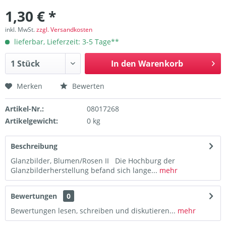
1,30 € *
inkl. MwSt.
zzgl. Versandkosten
lieferbar, Lieferzeit: 3-5 Tage**
In den
Warenkorb
Merken
Bewerten
Artikel-Nr.:
08017268
Artikelgewicht:
0 kg
Beschreibung
Glanzbilder, Blumen/Rosen II Die Hochburg der
Glanzbilderherstellung befand sich lange...
mehr
Bewertungen
0
Bewertungen lesen, schreiben und diskutieren...
mehr