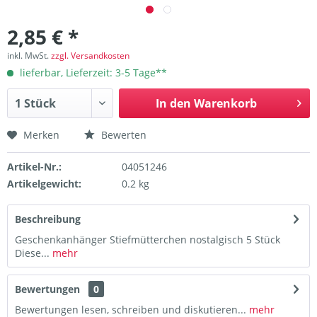
2,85 € *
inkl. MwSt.
zzgl. Versandkosten
lieferbar, Lieferzeit: 3-5 Tage**
In den
Warenkorb
Merken
Bewerten
Artikel-Nr.:
04051246
Artikelgewicht:
0.2 kg
Beschreibung
Geschenkanhänger Stiefmütterchen nostalgisch 5 Stück
Diese...
mehr
Bewertungen
0
Bewertungen lesen, schreiben und diskutieren...
mehr