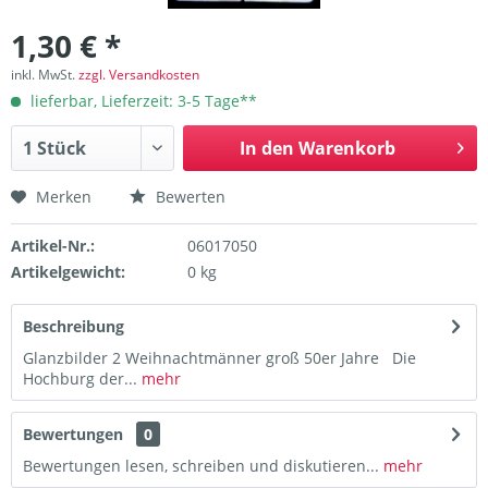
1,30 € *
inkl. MwSt.
zzgl. Versandkosten
lieferbar, Lieferzeit: 3-5 Tage**
In den
Warenkorb
Merken
Bewerten
Artikel-Nr.:
06017050
Artikelgewicht:
0 kg
Beschreibung
Glanzbilder 2 Weihnachtmänner groß 50er Jahre Die
Hochburg der...
mehr
Bewertungen
0
Bewertungen lesen, schreiben und diskutieren...
mehr