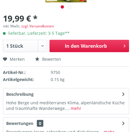
19,99 € *
inkl. MwSt.
zzgl. Versandkosten
lieferbar, Lieferzeit: 3-5 Tage**
In den
Warenkorb
Merken
Bewerten
Artikel-Nr.:
9750
Artikelgewicht:
0.15 kg
Beschreibung
Hohe Berge und mediterranes Klima, alpenländische Küche
und traumhafte Wanderwege....
mehr
Bewertungen
0
Bewertungen lesen, schreiben und diskutieren...
mehr