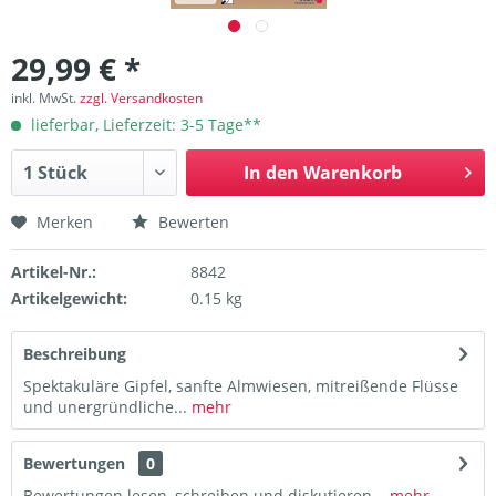
29,99 € *
inkl. MwSt.
zzgl. Versandkosten
lieferbar, Lieferzeit: 3-5 Tage**
In den
Warenkorb
Merken
Bewerten
Artikel-Nr.:
8842
Artikelgewicht:
0.15 kg
Beschreibung
Spektakuläre Gipfel, sanfte Almwiesen, mitreißende Flüsse
und unergründliche...
mehr
Bewertungen
0
Bewertungen lesen, schreiben und diskutieren...
mehr