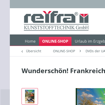
Home
ONLINE-SHOP
Urlaub im Erzgeb
Übersicht
ONLINE-SHOP
DVDs der UA
Wunderschön! Frankreich