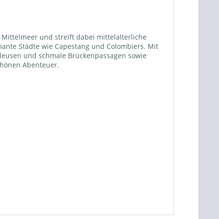
ittelmeer und streift dabei mittelalterliche
mante Städte wie Capestang und Colombiers. Mit
Schleusen und schmale Brückenpassagen sowie
chönen Abenteuer.