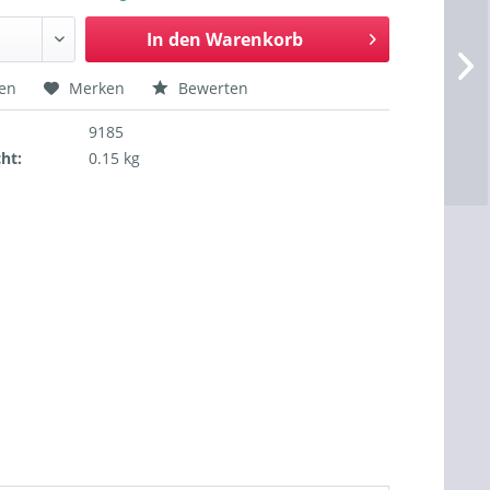
In den
Warenkorb
hen
Merken
Bewerten
9185
ht:
0.15 kg