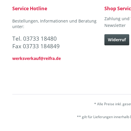
Service Hotline
Shop Servi
Zahlung und
Bestellungen, Informationen und Beratung
Newsletter
unter:
Tel. 03733 18480
Widerruf
Fax 03733 184849
werksverkauf@reifra.de
* Alle Preise inkl. ges
** gilt für Lieferungen innerhal