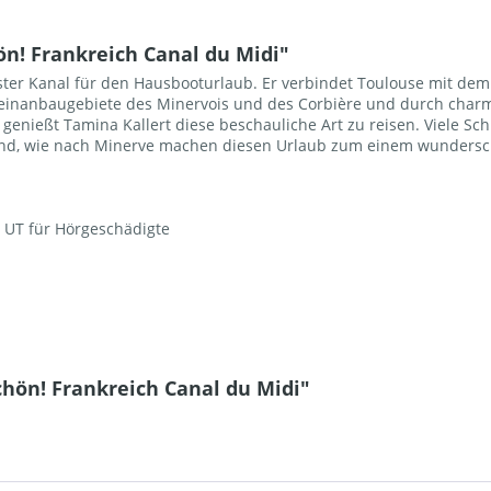
! Frankreich Canal du Midi"
ster Kanal für den Hausbooturlaub. Er verbindet Toulouse mit dem M
Weinanbaugebiete des Minervois und des Corbière und durch char
genießt Tamina Kallert diese beschauliche Art zu reisen. Viele 
rland, wie nach Minerve machen diesen Urlaub zum einem wunders
 UT für Hörgeschädigte
hön! Frankreich Canal du Midi"