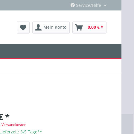
Service/Hilfe
Mein Konto
0,00 € *
€ *
l. Versandkosten
Lieferzeit: 3-5 Tage**