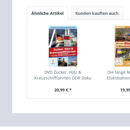
Ähnliche Artikel
Kunden kauften auch
DVD Zucker, Holz &
Die lange M
Kreuzschifffahrten DDR Doku
Eisenbahnn
20,99 € *
19,99