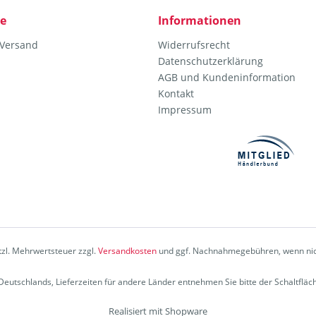
ce
Informationen
 Versand
Widerrufsrecht
Datenschutzerklärung
AGB und Kundeninformation
Kontakt
Impressum
etzl. Mehrwertsteuer zzgl.
Versandkosten
und ggf. Nachnahmegebühren, wenn nic
b Deutschlands, Lieferzeiten für andere Länder entnehmen Sie bitte der Schaltflä
Realisiert mit Shopware