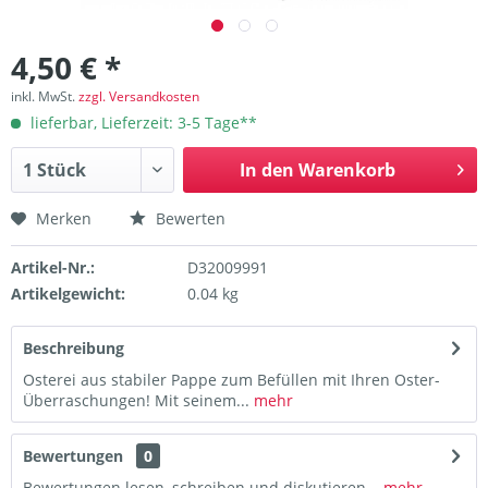
4,50 € *
inkl. MwSt.
zzgl. Versandkosten
lieferbar, Lieferzeit: 3-5 Tage**
In den
Warenkorb
Merken
Bewerten
Artikel-Nr.:
D32009991
Artikelgewicht:
0.04 kg
Beschreibung
Osterei aus stabiler Pappe zum Befüllen mit Ihren Oster-
Überraschungen! Mit seinem...
mehr
Bewertungen
0
Bewertungen lesen, schreiben und diskutieren...
mehr