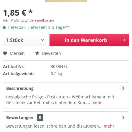
1,85 € *
inkl. MwSt.
zzgl. Versandkosten
lieferbar, Lieferzeit: 3-5 Tage**
In den
Warenkorb
Merken
Bewerten
Artikel-Nr.:
3053NEU
Artikelgewicht:
0.2 kg
Beschreibung
nostalgische Präge - Postkarten - Weihnachtsmann mit
Geschenk vor Bett mit schlafendem Kind...
mehr
Bewertungen
0
Bewertungen lesen, schreiben und diskutieren...
mehr