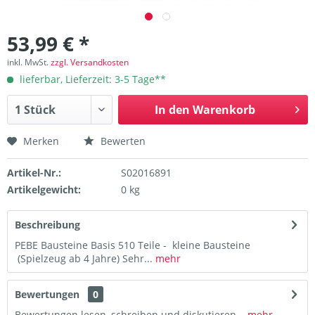
53,99 € *
inkl. MwSt.
zzgl. Versandkosten
lieferbar, Lieferzeit: 3-5 Tage**
In den
Warenkorb
Merken
Bewerten
Artikel-Nr.:
S02016891
Artikelgewicht:
0 kg
Beschreibung
PEBE Bausteine Basis 510 Teile - kleine Bausteine
(Spielzeug ab 4 Jahre) Sehr...
mehr
Bewertungen
0
Bewertungen lesen, schreiben und diskutieren...
mehr