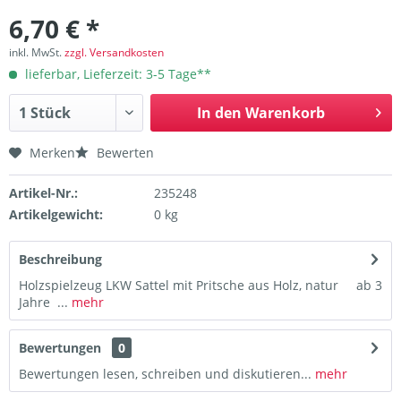
6,70 € *
inkl. MwSt.
zzgl. Versandkosten
lieferbar, Lieferzeit: 3-5 Tage**
In den
Warenkorb
Merken
Bewerten
Artikel-Nr.:
235248
Artikelgewicht:
0 kg
Beschreibung
Holzspielzeug LKW Sattel mit Pritsche aus Holz, natur ab 3
Jahre ...
mehr
Bewertungen
0
Bewertungen lesen, schreiben und diskutieren...
mehr