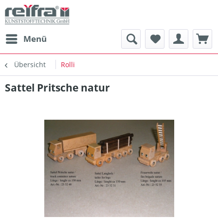
Menü
Übersicht
Rolli
Sattel Pritsche natur