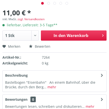
11,00 € *
inkl. MwSt.
zzgl. Versandkosten
lieferbar, Lieferzeit: 3-5 Tage**
In den
Warenkorb
Merken
Bewerten
Artikel-Nr.:
7264
Artikelgewicht:
0 kg
Beschreibung
Bastelbogen "Eisenbahn" An einem Bahnhof, über die
Brücke, durch den Berg...
mehr
Bewertungen
0
Bewertungen lesen, schreiben und diskutieren...
mehr