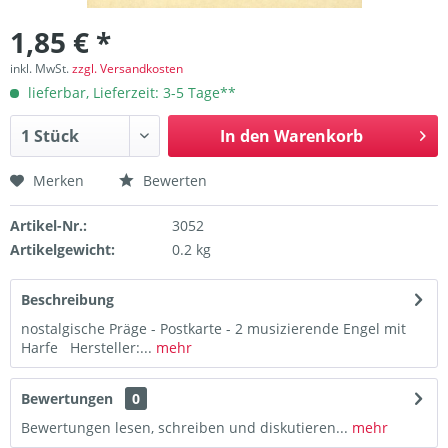
1,85 € *
inkl. MwSt.
zzgl. Versandkosten
lieferbar, Lieferzeit: 3-5 Tage**
In den
Warenkorb
Merken
Bewerten
Artikel-Nr.:
3052
Artikelgewicht:
0.2 kg
Beschreibung
nostalgische Präge - Postkarte - 2 musizierende Engel mit
Harfe Hersteller:...
mehr
Bewertungen
0
Bewertungen lesen, schreiben und diskutieren...
mehr