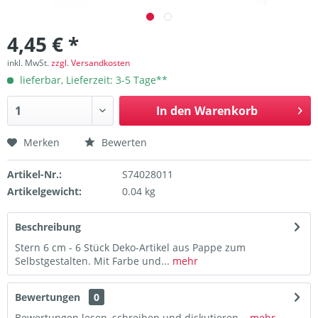
4,45 € *
inkl. MwSt.
zzgl. Versandkosten
lieferbar, Lieferzeit: 3-5 Tage**
In den
Warenkorb
Merken
Bewerten
Artikel-Nr.:
S74028011
Artikelgewicht:
0.04 kg
Beschreibung
Stern 6 cm - 6 Stück Deko-Artikel aus Pappe zum
Selbstgestalten. Mit Farbe und...
mehr
Bewertungen
0
Bewertungen lesen, schreiben und diskutieren...
mehr