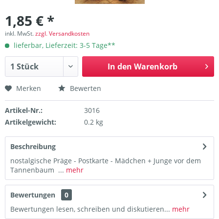
1,85 € *
inkl. MwSt.
zzgl. Versandkosten
lieferbar, Lieferzeit: 3-5 Tage**
In den
Warenkorb
Merken
Bewerten
Artikel-Nr.:
3016
Artikelgewicht:
0.2 kg
Beschreibung
nostalgische Präge - Postkarte - Mädchen + Junge vor dem
Tannenbaum ...
mehr
Bewertungen
0
Bewertungen lesen, schreiben und diskutieren...
mehr